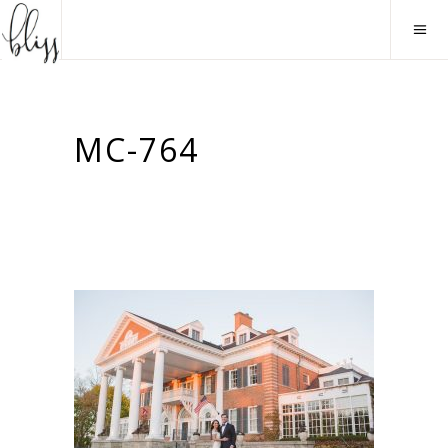
MC-764